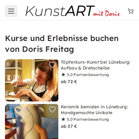
Open main menu
Kurse und Erlebnisse buchen
von Doris Freitag
Töpferkurs-Kunst bei Lüneburg:
Aufbau & Drehscheibe
5,0
Partnerbewertung
ab 72 €
Keramik bemalen in Lüneburg:
Handgemachte Unikate
5,0
Partnerbewertung
ab 37 €